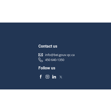
Contact us
info@bei.gouv.qc.ca
450 640-1350
Follow us