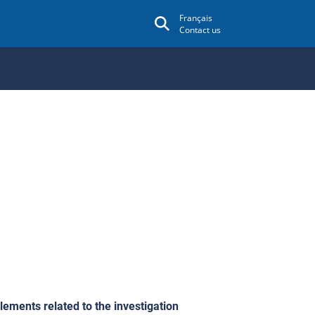
Français
Contact us
lements related to the investigation