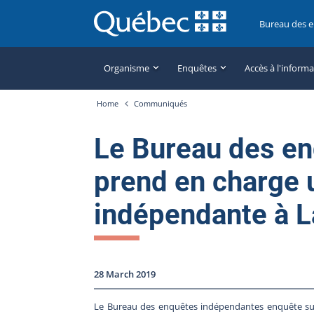
Bureau des 
Organisme
Enquêtes
Accès à l'inform
Home
Communiqués
Le Bureau des e
prend en charge 
indépendante à L
28 March 2019
Le Bureau des enquêtes indépendantes enquête sur