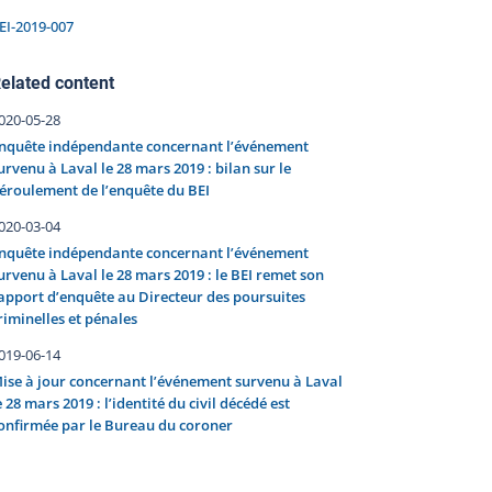
EI-2019-007
elated content
020-05-28
nquête indépendante concernant l’événement
urvenu à Laval le 28 mars 2019 : bilan sur le
éroulement de l’enquête du BEI
020-03-04
nquête indépendante concernant l’événement
urvenu à Laval le 28 mars 2019 : le BEI remet son
apport d’enquête au Directeur des poursuites
riminelles et pénales
019-06-14
ise à jour concernant l’événement survenu à Laval
e 28 mars 2019 : l’identité du civil décédé est
onfirmée par le Bureau du coroner