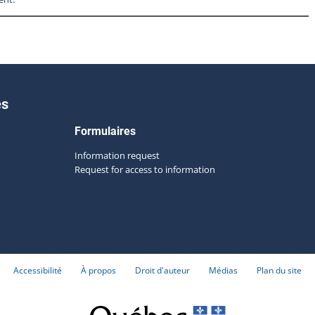
es
Formulaires
Information request
Request for access to information
Accessibilité
À propos
Droit d'auteur
Médias
Plan du site