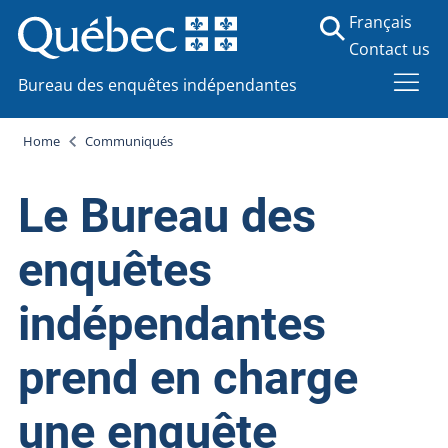
Français
Contact us
Bureau des enquêtes indépendantes
Home
Communiqués
Le Bureau des
enquêtes
indépendantes
prend en charge
une enquête