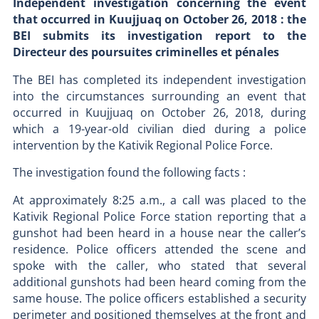
Independent investigation concerning the event
that occurred in Kuujjuaq on October 26, 2018 : the
BEI submits its investigation report to the
Directeur des poursuites criminelles et pénales
The BEI has completed its independent investigation
into the circumstances surrounding an event that
occurred in Kuujjuaq on October 26, 2018, during
which a 19-year-old civilian died during a police
intervention by the Kativik Regional Police Force.
The investigation found the following facts :
At approximately 8:25 a.m., a call was placed to the
Kativik Regional Police Force station reporting that a
gunshot had been heard in a house near the caller’s
residence. Police officers attended the scene and
spoke with the caller, who stated that several
additional gunshots had been heard coming from the
same house. The police officers established a security
perimeter and positioned themselves at the front and