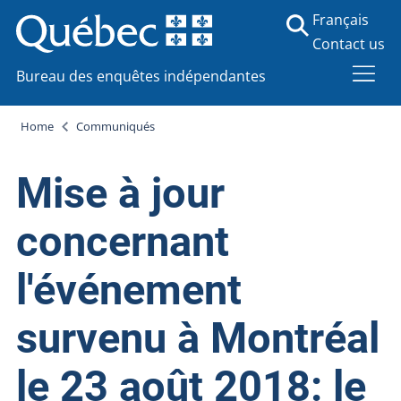
Français
Contact us
Bureau des enquêtes indépendantes
Home
Communiqués
Mise à jour
concernant
l'événement
survenu à Montréal
le 23 août 2018: le