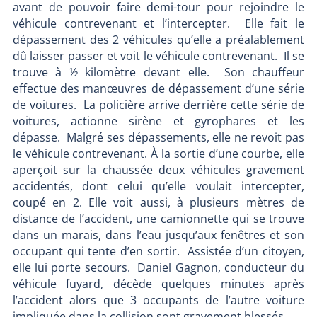
avant de pouvoir faire demi-tour pour rejoindre le
véhicule contrevenant et l’intercepter. Elle fait le
dépassement des 2 véhicules qu’elle a préalablement
dû laisser passer et voit le véhicule contrevenant. Il se
trouve à ½ kilomètre devant elle. Son chauffeur
effectue des manœuvres de dépassement d’une série
de voitures. La policière arrive derrière cette série de
voitures, actionne sirène et gyrophares et les
dépasse. Malgré ses dépassements, elle ne revoit pas
le véhicule contrevenant. À la sortie d’une courbe, elle
aperçoit sur la chaussée deux véhicules gravement
accidentés, dont celui qu’elle voulait intercepter,
coupé en 2. Elle voit aussi, à plusieurs mètres de
distance de l’accident, une camionnette qui se trouve
dans un marais, dans l’eau jusqu’aux fenêtres et son
occupant qui tente d’en sortir. Assistée d’un citoyen,
elle lui porte secours. Daniel Gagnon, conducteur du
véhicule fuyard, décède quelques minutes après
l’accident alors que 3 occupants de l’autre voiture
impliquée dans la collision sont gravement blessés.