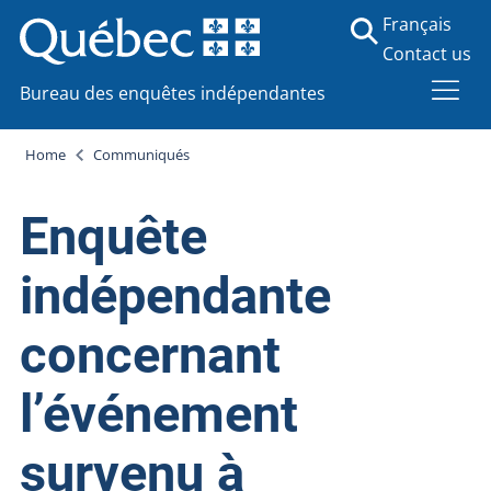
Français
Contact us
Bureau des enquêtes indépendantes
Home
Communiqués
Enquête
indépendante
concernant
l’événement
survenu à