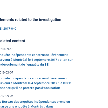
lements related to the investigation
EI-2017-040
elated content
019-09-16
nquête indépendante concernant l’événement
urvenu à Montréal le 4 septembre 2017 : bilan sur
e déroulement de l’enquête du BEI
019-03-07
nquête indépendante concernant l’événement
urvenu à Montréal le 4 septembre 2017 : le DPCP
nnonce qu’il ne portera pas d’accusation
017-09-05
e Bureau des enquêtes indépendantes prend en
harge une enquête à Montréal, dans