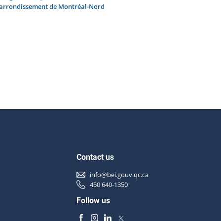
'arrondissement de Montréal-Nord
Contact us
info@bei.gouv.qc.ca
450 640-1350
Follow us