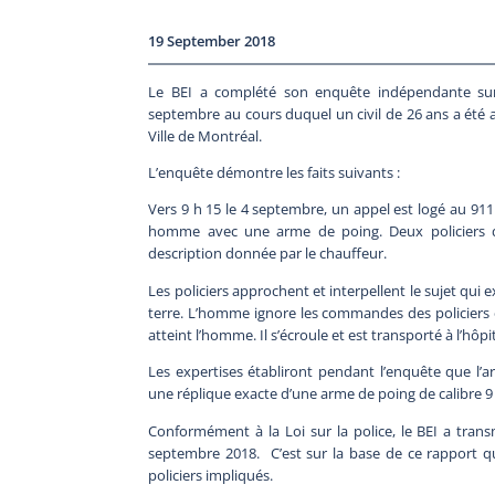
19 September 2018
Le BEI a complété son enquête indépendante sur
septembre au cours duquel un civil de 26 ans a été at
Ville de Montréal.
L’enquête démontre les faits suivants :
Vers 9 h 15 le 4 septembre, un appel est logé au 911
homme avec une arme de poing. Deux policiers 
description donnée par le chauffeur.
Les policiers approchent et interpellent le sujet qui 
terre. L’homme ignore les commandes des policiers et
atteint l’homme. Il s’écroule et est transporté à l’hô
Les expertises établiront pendant l’enquête que l’
une réplique exacte d’une arme de poing de calibre
Conformément à la Loi sur la police, le BEI a trans
septembre 2018. C’est sur la base de ce rapport q
policiers impliqués.