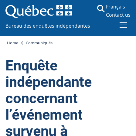
Français
Contact us
Bureau des enquêtes indépendantes
Home
Communiqués
Enquête
indépendante
concernant
l’événement
survenu à