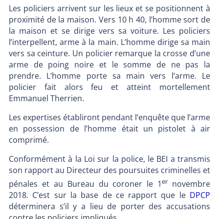
Les policiers arrivent sur les lieux et se positionnent à
proximité de la maison. Vers 10 h 40, l’homme sort de
la maison et se dirige vers sa voiture. Les policiers
l’interpellent, arme à la main. L’homme dirige sa main
vers sa ceinture. Un policier remarque la crosse d’une
arme de poing noire et le somme de ne pas la
prendre. L’homme porte sa main vers l’arme. Le
policier fait alors feu et atteint mortellement
Emmanuel Therrien.
Les expertises établiront pendant l’enquête que l’arme
en possession de l’homme était un pistolet à air
comprimé.
Conformément à la Loi sur la police, le BEI a transmis
son rapport au Directeur des poursuites criminelles et
er
pénales et au Bureau du coroner le 1
novembre
2018. C’est sur la base de ce rapport que le
DPCP
déterminera s’il y a lieu de porter des accusations
contre les policiers impliqués.