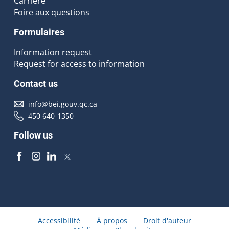
Carrière
Foire aux questions
Formulaires
Information request
Request for access to information
Contact us
info@bei.gouv.qc.ca
450 640-1350
Follow us
Accessibilité
À propos
Droit d'auteur