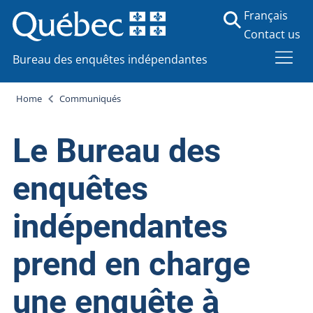
Français
Contact us
Bureau des enquêtes indépendantes
Home
Communiqués
Le Bureau des
enquêtes
indépendantes
prend en charge
une enquête à