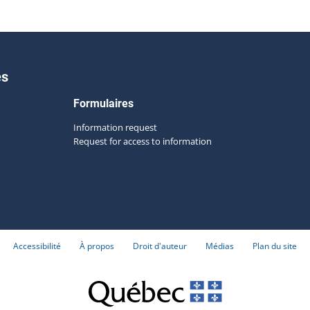
es
Formulaires
Information request
Request for access to information
Accessibilité
À propos
Droit d'auteur
Médias
Plan du site