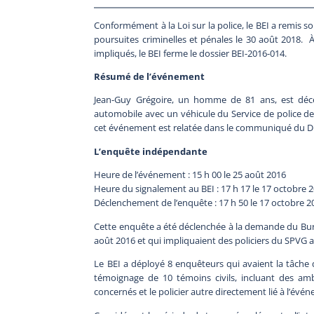
Conformément à la Loi sur la police, le BEI a remis 
poursuites criminelles et pénales le 30 août 2018. À
impliqués, le BEI ferme le dossier BEI-2016-014.
Résumé de l’événement
Jean-Guy Grégoire, un homme de 81 ans, est décé
automobile avec un véhicule du Service de police de 
cet événement est relatée dans le communiqué du Dir
L’enquête indépendante
Heure de l’événement : 15 h 00 le 25 août 2016
Heure du signalement au BEI : 17 h 17 le 17 octobre 
Déclenchement de l’enquête : 17 h 50 le 17 octobre 2
Cette enquête a été déclenchée à la demande du Burea
août 2016 et qui impliquaient des policiers du SPVG a
Le BEI a déployé 8 enquêteurs qui avaient la tâche d
témoignage de 10 témoins civils, incluant des ambu
concernés et le policier autre directement lié à l’évé