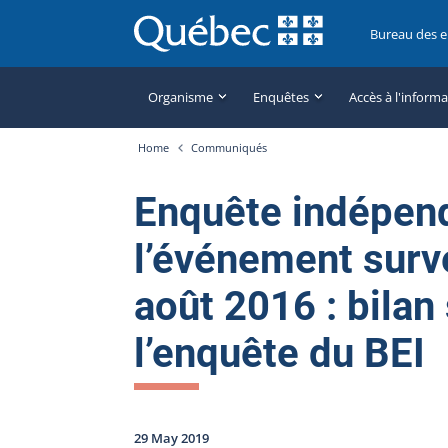
Bureau des 
Organisme
Enquêtes
Accès à l'inform
Home
Communiqués
Enquête indépen
l’événement surv
août 2016 : bilan
l’enquête du BEI
29 May 2019