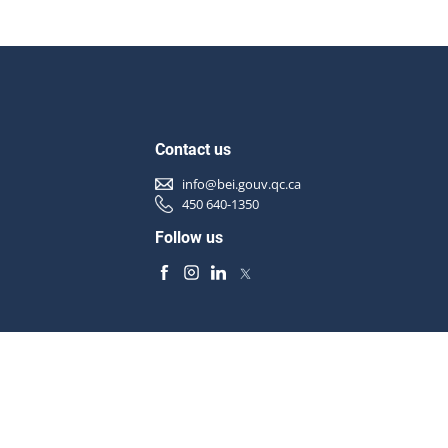
Contact us
info@bei.gouv.qc.ca
450 640-1350
Follow us