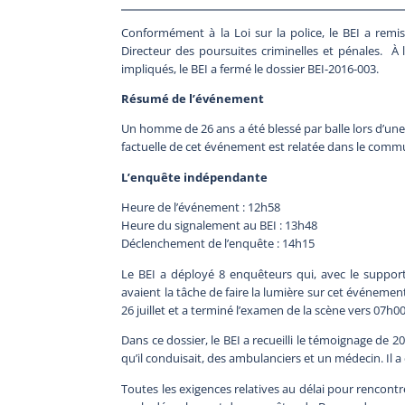
Conformément à la Loi sur la police, le BEI a rem
Directeur des poursuites criminelles et pénales. À l
impliqués, le BEI a fermé le dossier BEI-2016-003.
Résumé de l’événement
Un homme de 26 ans a été blessé par balle lors d’une 
factuelle de cet événement est relatée dans le commu
L’enquête indépendante
Heure de l’événement : 12h58
Heure du signalement au BEI : 13h48
Déclenchement de l’enquête : 14h15
Le BEI a déployé 8 enquêteurs qui, avec le support
avaient la tâche de faire la lumière sur cet événement.
26 juillet et a terminé l’examen de la scène vers 07h00 l
Dans ce dossier, le BEI a recueilli le témoignage de 2
qu’il conduisait, des ambulanciers et un médecin. Il a
Toutes les exigences relatives au délai pour rencontr