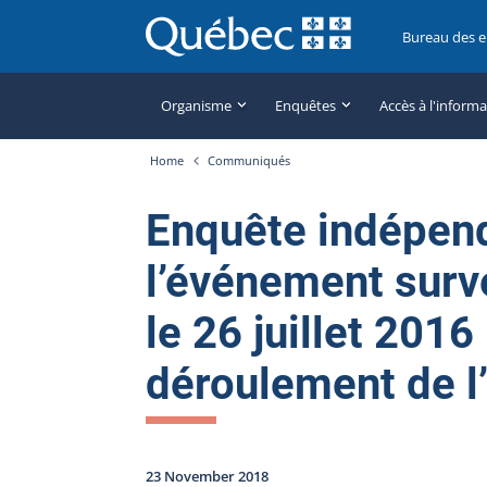
Bureau des 
Organisme
Enquêtes
Accès à l'inform
Home
Communiqués
Enquête indépen
l’événement surv
le 26 juillet 2016 
déroulement de l
23 November 2018