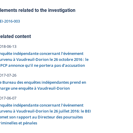
lements related to the investigation
EI-2016-003
elated content
018-06-13
nquête indépendante concernant l’événement
urvenu à Vaudreuil-Dorion le 26 octobre 2016 : le
PCP annonce qu’il ne portera pas d’accusation
017-07-26
e Bureau des enquêtes indépendantes prend en
harge une enquête à Vaudreuil-Dorion
017-06-07
nquête indépendante concernant l'événement
urvenu à Vaudreuil-Dorion le 26 juillet 2016: le BEI
emet son rapport au Directeur des poursuites
riminelles et pénales