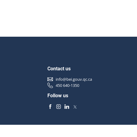
Contact us
info@bei.gouv.qc.ca
450 640-1350
Follow us