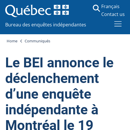
Français
Contact us
Bureau des enquêtes indépendantes
Home
Communiqués
Le BEI annonce le
déclenchement
d’une enquête
indépendante à
Montréal le 19