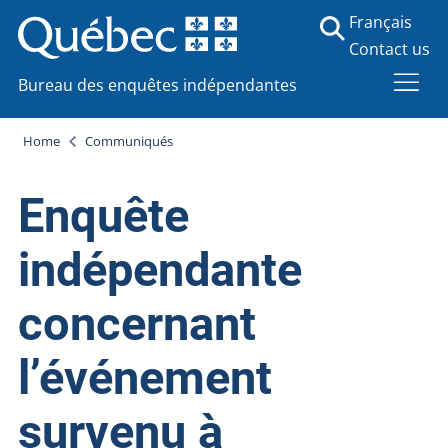
Français
Contact us
Bureau des enquêtes indépendantes
Home
Communiqués
Enquête
indépendante
concernant
l’événement
survenu à