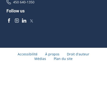
450 640-1350
Follow us
Accessibilité
À propos
Droit d'auteur
Médias
Plan du site
© Gouvernement du Québec 2026