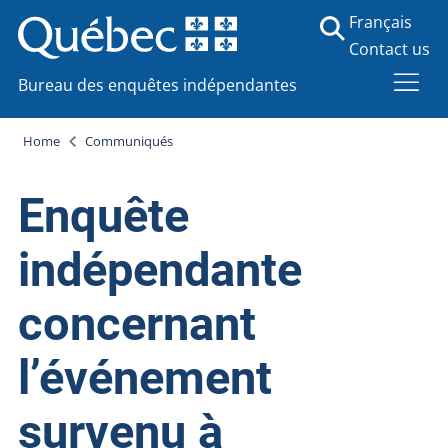
Français
Contact us
Bureau des enquêtes indépendantes
Home
Communiqués
Enquête
indépendante
concernant
l’événement
survenu à