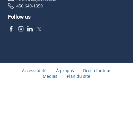
450 640-1350
Follow us
Accessibilité
À propos
Droit d'auteur
Médias
Plan du site
© Gouvernement du Québec 2026