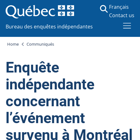
Français
Contact us
Bureau des enquêtes indépendantes
Home
Communiqués
Enquête
indépendante
concernant
l’événement
survenu à Montréal