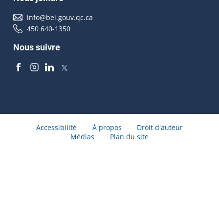
info@bei.gouv.qc.ca
450 640-1350
Nous suivre
Accessibilité
À propos
Droit d'auteur
Médias
Plan du site
© Gouvernement du Québec 2026