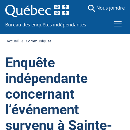
Nous joindre
Bureau des enquêtes indépendantes
Accueil
Communiqués
Enquête
indépendante
concernant
l’événement
survenu à Sainte-