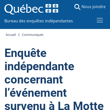
Nous joindre
Bureau des enquêtes indépendantes
Accueil
Communiqués
Enquête
indépendante
concernant
l’événement
survenu à La Motte