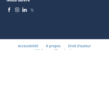
Accessibilité
À propos
Droit d'auteur
Médias
Plan du site
© Gouvernement du Québec 2026