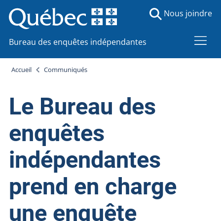
Nous joindre
Bureau des enquêtes indépendantes
Accueil
Communiqués
Le Bureau des
enquêtes
indépendantes
prend en charge
une enquête