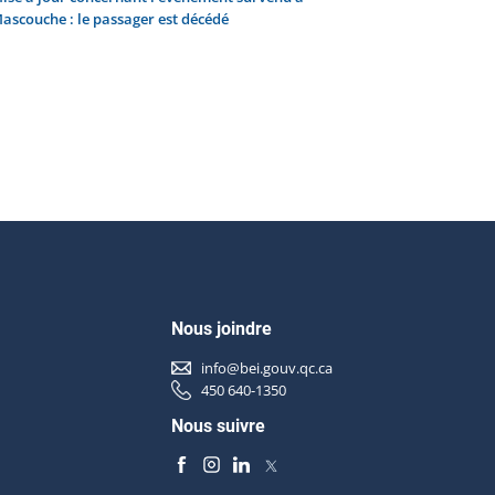
ascouche : le passager est décédé
Nous joindre
info@bei.gouv.qc.ca
450 640-1350
Nous suivre