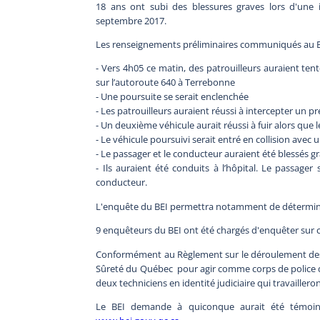
18 ans ont subi des blessures graves lors d'une 
septembre 2017.
Les renseignements préliminaires communiqués au BEI
- Vers 4h05 ce matin, des patrouilleurs auraient ten
sur l’autoroute 640 à Terrebonne
- Une poursuite se serait enclenchée
- Les patrouilleurs auraient réussi à intercepter un p
- Un deuxième véhicule aurait réussi à fuir alors que 
- Le véhicule poursuivi serait entré en collision avec 
- Le passager et le conducteur auraient été blessés 
- Ils auraient été conduits à l’hôpital. Le passager
conducteur.
L'enquête du BEI permettra notamment de déterminer
9 enquêteurs du BEI ont été chargés d'enquêter sur ce
Conformément au Règlement sur le déroulement des e
Sûreté du Québec pour agir comme corps de police de
deux techniciens en identité judiciaire qui travaille
Le BEI demande à quiconque aurait été témoi