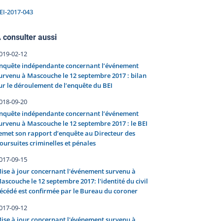
EI-2017-043
 consulter aussi
019-02-12
nquête indépendante concernant l’événement
urvenu à Mascouche le 12 septembre 2017 : bilan
ur le déroulement de l’enquête du BEI
018-09-20
nquête indépendante concernant l’événement
urvenu à Mascouche le 12 septembre 2017 : le BEI
emet son rapport d’enquête au Directeur des
oursuites criminelles et pénales
017-09-15
ise à jour concernant l'événement survenu à
ascouche le 12 septembre 2017: l'identité du civil
écédé est confirmée par le Bureau du coroner
017-09-12
ise à jour concernant l'événement survenu à