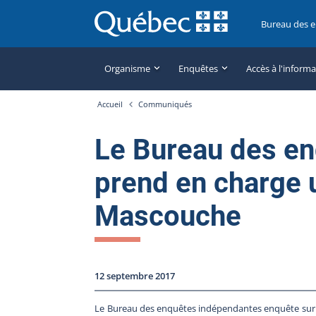
Bureau des 
Organisme
Enquêtes
Accès à l'inform
Accueil
Communiqués
Le Bureau des e
prend en charge 
Mascouche
12 septembre 2017
Le Bureau des enquêtes indépendantes enquête sur 