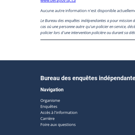
www.bei.gouv.qc.ca
Aucune autre information n'est disponible actuellem
Le Bureau des enquêtes indépendantes a pour mission de 
cas où une personne autre qu'un policier en service, décè
policier lors d'une intervention policière ou durant sa dé
Bureau des enquêtes indépendant
Navigation
Organisme
Enquêtes
Accès à l'information
Carrière
Foire aux questions