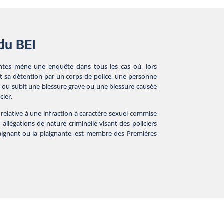
 du BEI
tes mène une enquête dans tous les cas où, lors
nt sa détention par un corps de police, une personne
e ou subit une blessure grave ou une blessure causée
cier.
 relative à une infraction à caractère sexuel commise
s allégations de nature criminelle visant des policiers
plaignant ou la plaignante, est membre des Premières