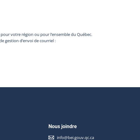
b pour votre région ou pour l’ensemble du Québec.
de gestion d’envoi de courriel :
Nous joindre
info@bei.gouv.qc.ca