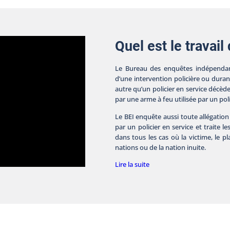
Quel est le travail
Le Bureau des enquêtes indépendan
d’une intervention policière ou dura
autre qu’un policier en service décèd
par une arme à feu utilisée par un poli
Le BEI enquête aussi toute allégation
par un policier en service et traite le
dans tous les cas où la victime, le 
nations ou de la nation inuite.
Lire la suite