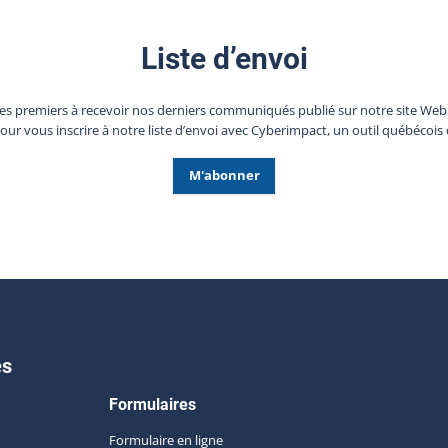
Liste d’envoi
les premiers à recevoir nos derniers communiqués publié sur notre site We
pour vous inscrire à notre liste d’envoi avec Cyberimpact, un outil québécois 
M'abonner
es
Formulaires
Formulaire en ligne