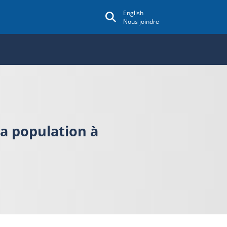
English
Nous joindre
la population à