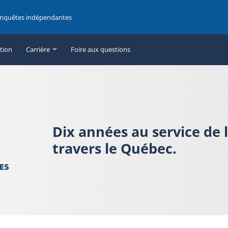
enquêtes indépendantes
ation
Carrière
Foire aux questions
Dix années au service de 
travers le Québec.