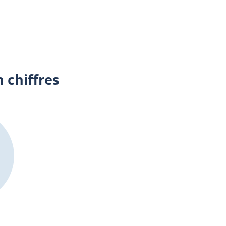
corps de police.
 chiffres