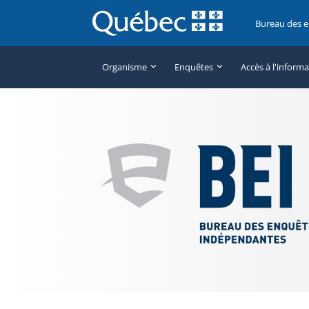
Bureau des 
Organisme
Enquêtes
Accès à l'inform