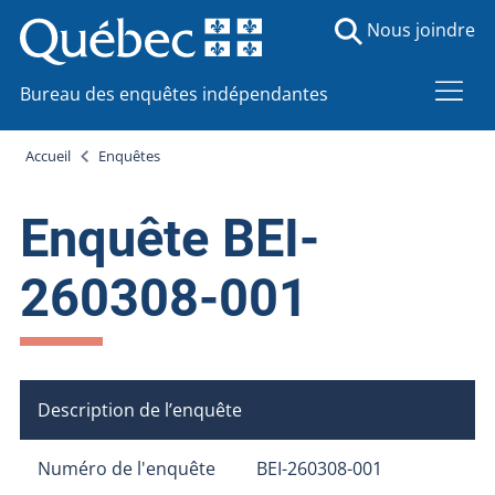
Nous joindre
Bureau des enquêtes indépendantes
Accueil
Enquêtes
Enquête BEI-
260308-001
Description de l’enquête
Numéro de l'enquête
BEI-260308-001