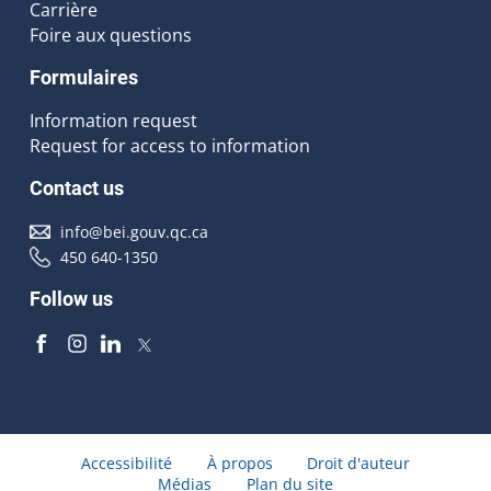
Carrière
Foire aux questions
Formulaires
Information request
Request for access to information
Contact us
info@bei.gouv.qc.ca
450 640-1350
Follow us
Accessibilité
À propos
Droit d'auteur
Médias
Plan du site