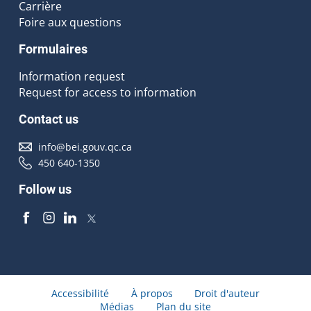
Carrière
Foire aux questions
Formulaires
Information request
Request for access to information
Contact us
info@bei.gouv.qc.ca
450 640-1350
Follow us
Accessibilité
À propos
Droit d'auteur
Médias
Plan du site