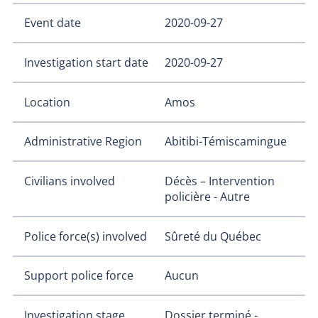
Event date
2020-09-27
Investigation start date
2020-09-27
Location
Amos
Administrative Region
Abitibi-Témiscamingue
Civilians involved
Décès – Intervention
policière - Autre
Police force(s) involved
Sûreté du Québec
Support police force
Aucun
Investigation stage
Dossier terminé -