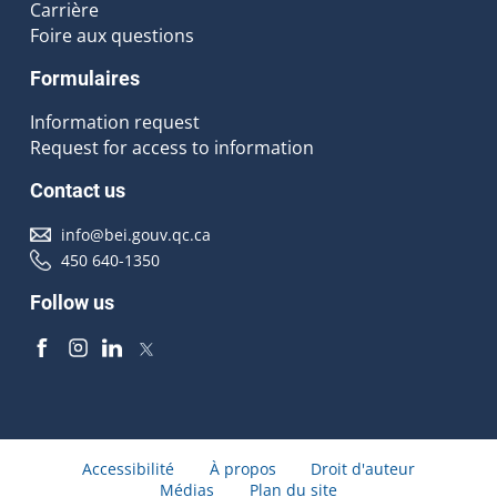
Carrière
Foire aux questions
Formulaires
Information request
Request for access to information
Contact us
info@bei.gouv.qc.ca
450 640-1350
Follow us
Accessibilité
À propos
Droit d'auteur
Médias
Plan du site