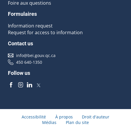
Foire aux questions
Formulaires
Information request
Request for access to information
Contact us
info@bei.gouv.qc.ca
450 640-1350
Follow us
Accessibilité
À propos
Droit d'auteur
Médias
Plan du site