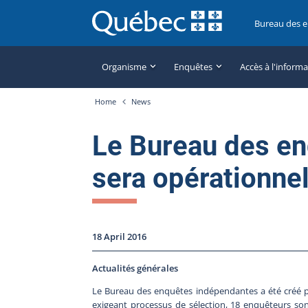
Bureau des 
Organisme
Enquêtes
Accès à l'inform
Home
News
Le Bureau des e
sera opérationnel 
18 April 2016
Actualités générales
Le Bureau des enquêtes indépendantes a été créé pa
exigeant processus de sélection, 18 enquêteurs son