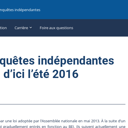
enquêtes indépendantes
ation
Carrière
Foire aux questions
nquêtes indépendantes
d’ici l’été 2016
r une loi adoptée par l’Assemblée nationale en mai 2013. À la suite d’un
t graduellement entrés en fonction au BEI. Ils suivent actuellement une