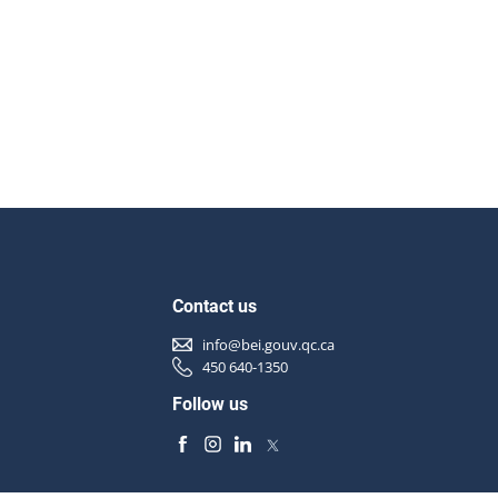
Contact us
info@bei.gouv.qc.ca
450 640-1350
Follow us