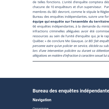
de telles fonctions. L’unité d’enquête comptera 
chacune de 10 enquêteurs et d’un superviseur. Par
membres du BEI devront, comme le stipule le Règlem
Bureau des enquêtes indépendantes, suivre une form
équipe qui enquête sur l’ensemble du territoir
66 enquêtes indépendantes, à la demande du ministr
infractions criminelles alléguées avoir été commise
ressources au sein de l’unité d’enquête qui, je le rap
Québec » de conclure Me Giauque.
Le BEI fait enquê
personne autre qu’un policier en service, décède ou subi
lors d’une intervention policière ou durant sa détentio
allégations en matière d’infraction à caractère sexuel lui
Bureau des enquêtes indépendant
Navigation
Organisme