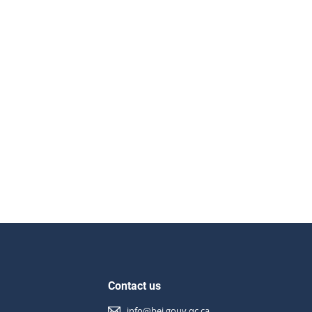
Contact us
info@bei.gouv.qc.ca