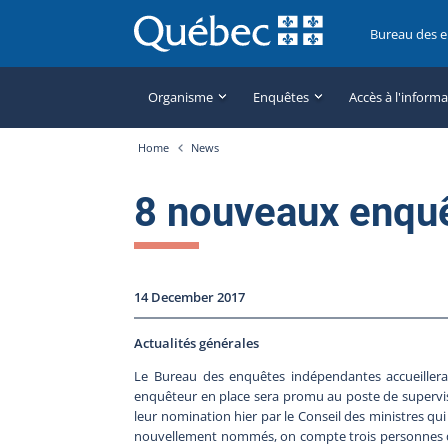
Bureau des 
Organisme
Enquêtes
Accès à l'inform
Home
News
8 nouveaux enquê
14 December 2017
Actualités générales
Le Bureau des enquêtes indépendantes accueiller
enquêteur en place sera promu au poste de supervise
leur nomination hier par le Conseil des ministres qui
nouvellement nommés, on compte trois personnes qui 