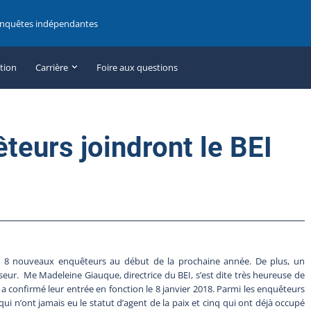
enquêtes indépendantes
ation
Carrière
Foire aux questions
teurs joindront le BEI
a 8 nouveaux enquêteurs au début de la prochaine année. De plus, un
ur. Me Madeleine Giauque, directrice du BEI, s’est dite très heureuse de
 a confirmé leur entrée en fonction le 8 janvier 2018. Parmi les enquêteurs
n’ont jamais eu le statut d’agent de la paix et cinq qui ont déjà occupé