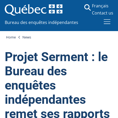
Français
Contact us
Bureau des enquêtes indépendantes
Home
News
Projet Serment : le
Bureau des
enquêtes
indépendantes
remet ses rapports