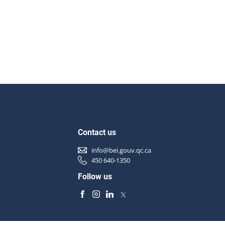
Contact us
info@bei.gouv.qc.ca
450 640-1350
Follow us