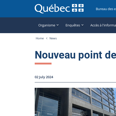
Bureau des 
Organisme
Enquêtes
Accès à l'inform
Home
News
Nouveau point de
02 July 2024