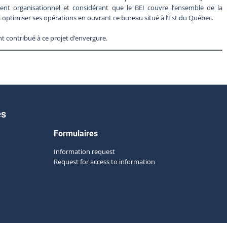
t organisationnel et considérant que le BEI couvre l’ensemble de la
si optimiser ses opérations en ouvrant ce bureau situé à l’Est du Québec.
nt contribué à ce projet d’envergure.
es
Formulaires
Information request
Request for access to information