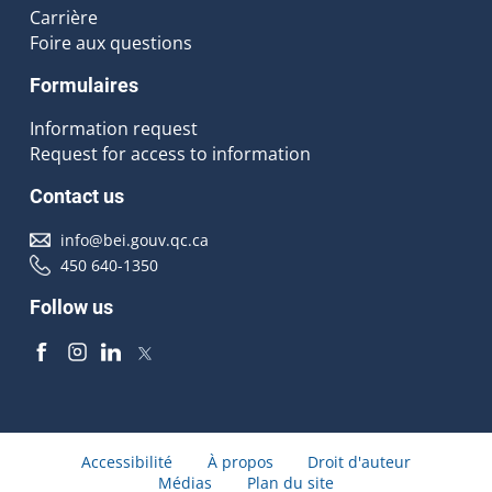
Carrière
Foire aux questions
Formulaires
Information request
Request for access to information
Contact us
info@bei.gouv.qc.ca
450 640-1350
Follow us
Accessibilité
À propos
Droit d'auteur
Médias
Plan du site