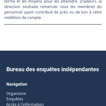
terme et les moyens pour les atteindre. D’ailleurs, la
direction souhaite remercier tous les membres du
personnel ayant contribué de près ou de loin à cette
reddition de compte.
Bureau des enquêtes indépendantes
Navigation
Organisme
Enquêtes
Accès à l'information