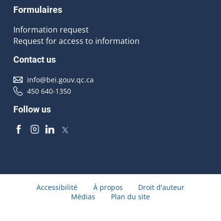
Formulaires
Information request
Request for access to information
Contact us
info@bei.gouv.qc.ca
450 640-1350
Follow us
Accessibilité
À propos
Droit d'auteur
Médias
Plan du site