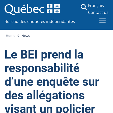
Français
Contact us
Bureau des enquêtes indépendantes
Home
News
Le BEI prend la
responsabilité
d’une enquête sur
des allégations
visant un policier