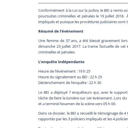
Conformément à la Loi sur la police, le BEI a remis 
poursuites criminelles et pénales le 19 juillet 2018. 
impliqués et puisque les procédures judiciaires sont t
Résumé de l’événement
Une femme de 37 ans, a été blessé gravement lors p
dimanche 23 juillet 2017. La trame factuelle de ce
criminelles et pénales.
L’enquête indépendante
Heure de l’événement : 19 h 25
Heure du signalement au BEI : 22 h 25
Déclenchement de l’enquête : 22 h 30
Le BEI a déployé 7 enquêteurs qui, avec le support 
tâche de faire la lumière sur cet événement. Lors du dé
et a terminé l’examen de la scène vers 05 h 00.
Dans ce dossier, le BEI a recueilli le témoignage de 4 
rapportés par les 3 policiers impliqués et les 4 polici