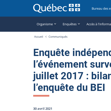
Bureau des 
Organisme
Enquêtes
Accès à l'inform
Accueil
Communiqués
Enquête indépen
l’événement surv
juillet 2017 : bil
l’enquête du BEI
30 avril 2021