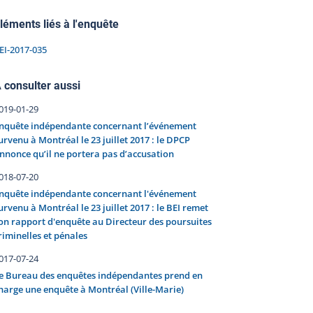
léments liés à l'enquête
EI-2017-035
 consulter aussi
019-01-29
nquête indépendante concernant l’événement
urvenu à Montréal le 23 juillet 2017 : le DPCP
nnonce qu’il ne portera pas d’accusation
018-07-20
nquête indépendante concernant l'événement
urvenu à Montréal le 23 juillet 2017 : le BEI remet
on rapport d'enquête au Directeur des poursuites
riminelles et pénales
017-07-24
e Bureau des enquêtes indépendantes prend en
harge une enquête à Montréal (Ville-Marie)