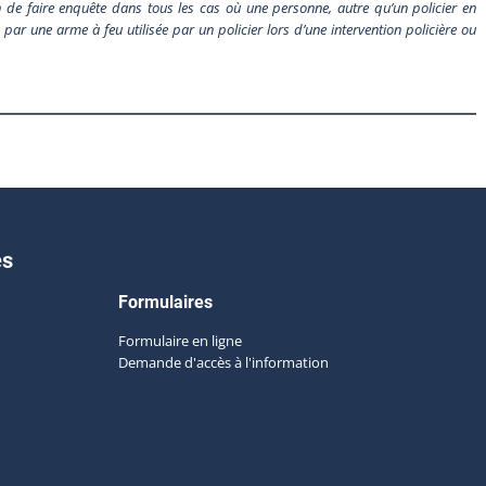
de faire enquête dans tous les cas où une personne, autre qu’un policier en
par une arme à feu utilisée par un policier lors d’une intervention policière ou
es
Formulaires
Formulaire en ligne
Demande d'accès à l'information