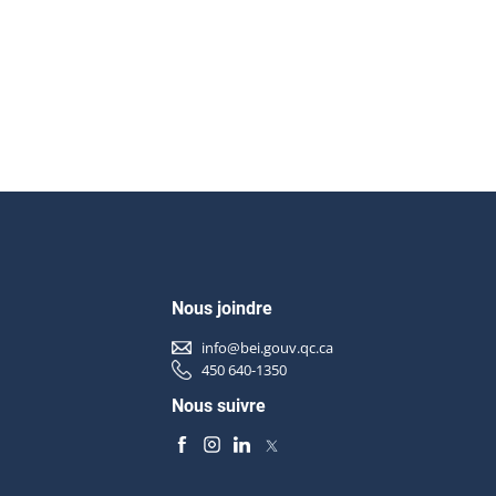
Nous joindre
info@bei.gouv.qc.ca
450 640-1350
Nous suivre