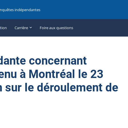
enquêtes indépendantes
ation
Carrière
Foire aux questions
dante concernant
enu à Montréal le 23
an sur le déroulement de