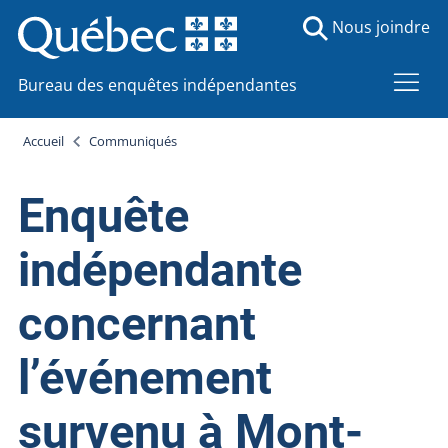
Nous joindre
Bureau des enquêtes indépendantes
Accueil
Communiqués
Enquête
indépendante
concernant
l’événement
survenu à Mont-