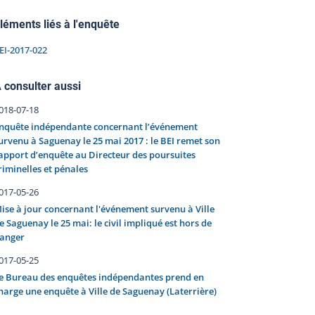
léments liés à l'enquête
EI-2017-022
 consulter aussi
018-07-18
nquête indépendante concernant l’événement
urvenu à Saguenay le 25 mai 2017 : le BEI remet son
apport d’enquête au Directeur des poursuites
riminelles et pénales
017-05-26
ise à jour concernant l'événement survenu à Ville
e Saguenay le 25 mai: le civil impliqué est hors de
anger
017-05-25
e Bureau des enquêtes indépendantes prend en
harge une enquête à Ville de Saguenay (Laterrière)