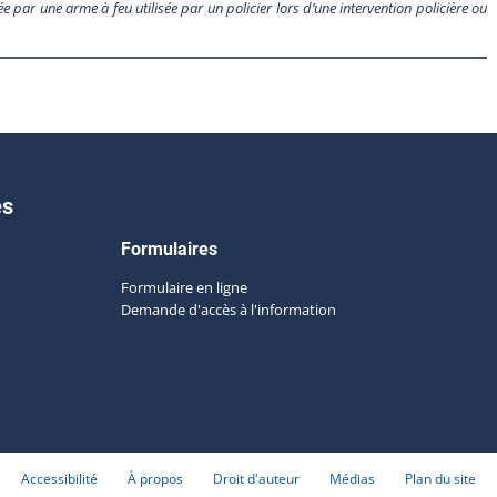
e par une arme à feu utilisée par un policier lors d’une intervention policière ou
es
Formulaires
Formulaire en ligne
Demande d'accès à l'information
Accessibilité
À propos
Droit d'auteur
Médias
Plan du site