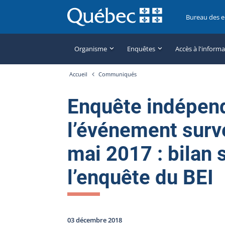
Bureau des 
Organisme
Enquêtes
Accès à l'inform
Accueil
Communiqués
Enquête indépen
l’événement surv
mai 2017 : bilan 
l’enquête du BEI
03 décembre 2018