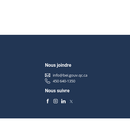
Nous joindre
info@bei.gouv.qc.ca
450 640-1350
Nous suivre