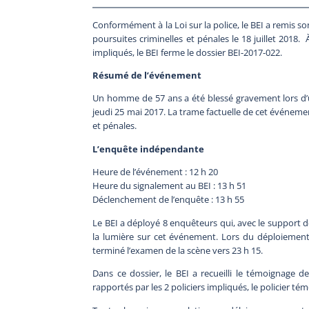
Conformément à la Loi sur la police, le BEI a remis 
poursuites criminelles et pénales le 18 juillet 2018. 
impliqués, le BEI ferme le dossier BEI-2017-022.
Résumé de l’événement
Un homme de 57 ans a été blessé gravement lors d’u
jeudi 25 mai 2017. La trame factuelle de cet événeme
et pénales.
L’enquête indépendante
Heure de l’événement : 12 h 20
Heure du signalement au BEI : 13 h 51
Déclenchement de l’enquête : 13 h 55
Le BEI a déployé 8 enquêteurs qui, avec le support de
la lumière sur cet événement. Lors du déploiement in
terminé l’examen de la scène vers 23 h 15.
Dans ce dossier, le BEI a recueilli le témoignage de 
rapportés par les 2 policiers impliqués, le policier té