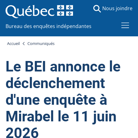
Nous joindre
Bureau des enquêtes indépendantes
Accueil
Communiqués
Le BEI annonce le
déclenchement
d'une enquête à
Mirabel le 11 juin
2026