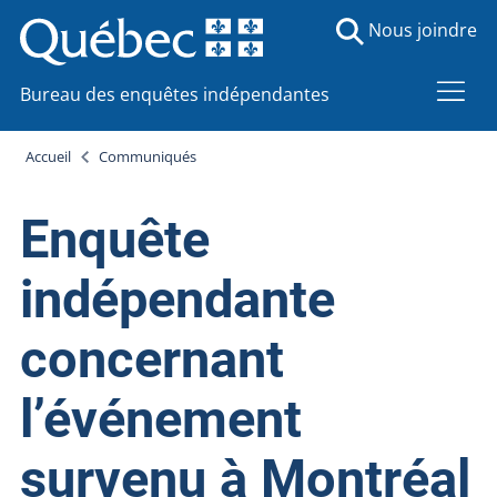
Nous joindre
Bureau des enquêtes indépendantes
Accueil
Communiqués
Enquête
indépendante
concernant
l’événement
survenu à Montréal