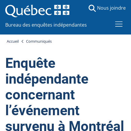
Nous joindre
Bureau des enquêtes indépendantes
Accueil
Communiqués
Enquête
indépendante
concernant
l’événement
survenu à Montréal