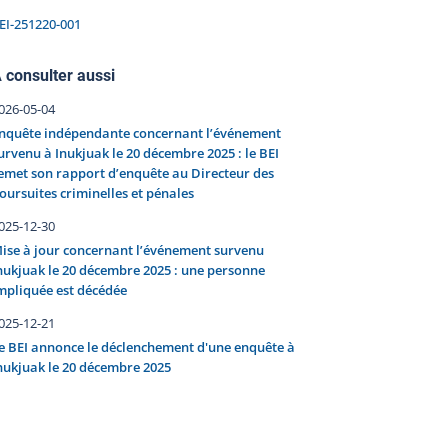
EI-251220-001
 consulter aussi
026-05-04
nquête indépendante concernant l’événement
urvenu à Inukjuak le 20 décembre 2025 : le BEI
emet son rapport d’enquête au Directeur des
oursuites criminelles et pénales
025-12-30
ise à jour concernant l’événement survenu
nukjuak le 20 décembre 2025 : une personne
mpliquée est décédée
025-12-21
e BEI annonce le déclenchement d'une enquête à
nukjuak le 20 décembre 2025