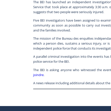
The BEI has launched an independent investigation 
Service that took place at approximately 3:30 a.m. o
suggests that two people were seriously injured.
Five BEI investigators have been assigned to examin
community as soon as possible to carry out investi
and the families involved.
The mission of the Bureau des enquêtes indépendantes
which a person dies, sustains a serious injury, or is
independent police force that conducts its investigati
A parallel criminal investigation into the events ha
police service for the BEI.
The BEI is asking anyone who witnessed the event
joindre
.
A news release including additional details about the