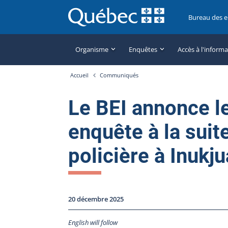
Bureau des 
Organisme
Enquêtes
Accès à l'inform
Accueil
Communiqués
Le BEI annonce l
enquête à la suit
policière à Inuk
20 décembre 2025
English will follow