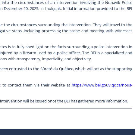
into the circumstances of an intervention involving the Nunavik Police
n December 20, 2025, in Inukjuak. Initial information provided to the BEI
e the circumstances surrounding the intervention. They will travel to the
gative steps, including processing the scene and meeting with witnesses
 is to fully shed light on the facts surrounding a police intervention in
 injured by a firearm used by a police officer. The BEI is a specialized and
ons with transparency, impartiality, and objectivity.
s been entrusted to the Sûreté du Québec, which will act as the supporting
 to contact them via their website at
https://www.bei.gouv.qc.ca/nous-
 intervention will be issued once the BEI has gathered more information.