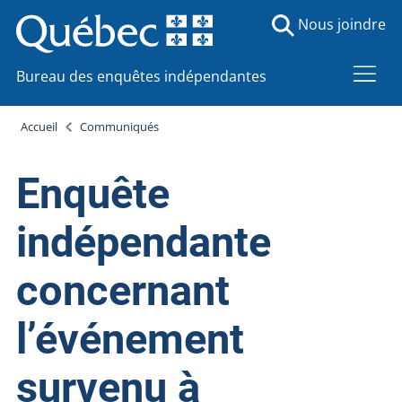
Nous joindre
Bureau des enquêtes indépendantes
Accueil
Communiqués
Enquête
indépendante
concernant
l’événement
survenu à