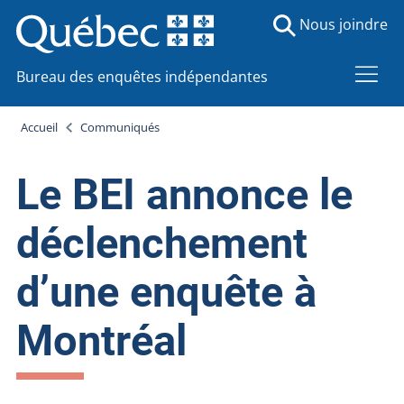
Nous joindre
Bureau des enquêtes indépendantes
Accueil
Communiqués
Le BEI annonce le
déclenchement
d’une enquête à
Montréal