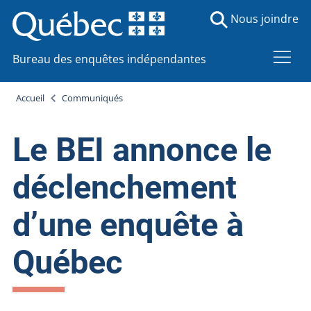
Nous joindre
Bureau des enquêtes indépendantes
Accueil
Communiqués
Le BEI annonce le
déclenchement
d’une enquête à
Québec