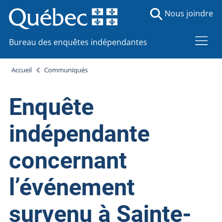
Nous joindre
Bureau des enquêtes indépendantes
Accueil
Communiqués
Enquête
indépendante
concernant
l’événement
survenu à Sainte-