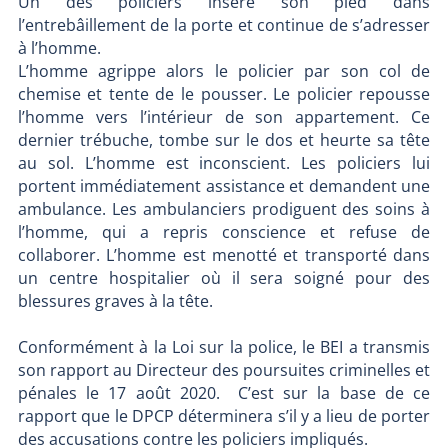
Un des policiers insère son pied dans
l’entrebâillement de la porte et continue de s’adresser
à l’homme.
L’homme agrippe alors le policier par son col de
chemise et tente de le pousser. Le policier repousse
l’homme vers l’intérieur de son appartement. Ce
dernier trébuche, tombe sur le dos et heurte sa tête
au sol. L’homme est inconscient. Les policiers lui
portent immédiatement assistance et demandent une
ambulance. Les ambulanciers prodiguent des soins à
l’homme, qui a repris conscience et refuse de
collaborer. L’homme est menotté et transporté dans
un centre hospitalier où il sera soigné pour des
blessures graves à la tête.
Conformément à la Loi sur la police, le BEI a transmis
son rapport au Directeur des poursuites criminelles et
pénales le 17 août 2020. C’est sur la base de ce
rapport que le DPCP déterminera s’il y a lieu de porter
des accusations contre les policiers impliqués.