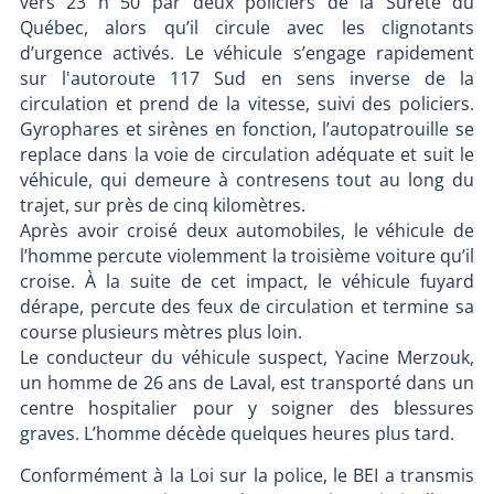
vers 23 h 50 par deux policiers de la Sûreté du
Québec, alors qu’il circule avec les clignotants
d’urgence activés. Le véhicule s’engage rapidement
sur l'autoroute 117 Sud en sens inverse de la
circulation et prend de la vitesse, suivi des policiers.
Gyrophares et sirènes en fonction, l’autopatrouille se
replace dans la voie de circulation adéquate et suit le
véhicule, qui demeure à contresens tout au long du
trajet, sur près de cinq kilomètres.
Après avoir croisé deux automobiles, le véhicule de
l’homme percute violemment la troisième voiture qu’il
croise. À la suite de cet impact, le véhicule fuyard
dérape, percute des feux de circulation et termine sa
course plusieurs mètres plus loin.
Le conducteur du véhicule suspect, Yacine Merzouk,
un homme de 26 ans de Laval, est transporté dans un
centre hospitalier pour y soigner des blessures
graves. L’homme décède quelques heures plus tard.
Conformément à la Loi sur la police, le BEI a transmis