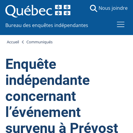
Nous joindre
Bureau des enquêtes indépendantes
Accueil
Communiqués
Enquête
indépendante
concernant
l’événement
survenu à Prévost