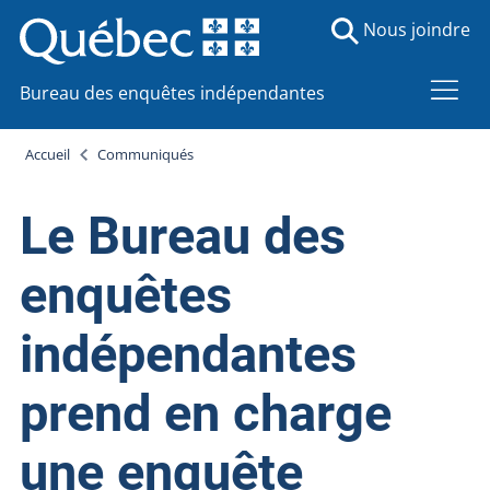
Nous joindre
Bureau des enquêtes indépendantes
Accueil
Communiqués
Le Bureau des
enquêtes
indépendantes
prend en charge
une enquête