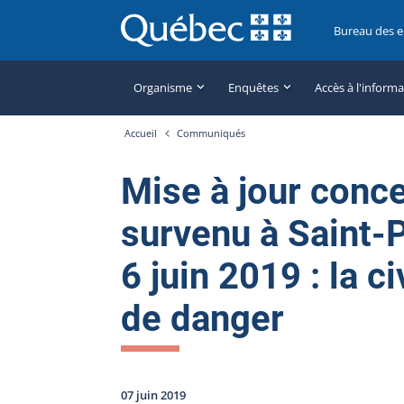
Bureau des 
Organisme
Enquêtes
Accès à l'inform
Accueil
Communiqués
Mise à jour conc
survenu à Saint-
6 juin 2019 : la c
de danger
07 juin 2019