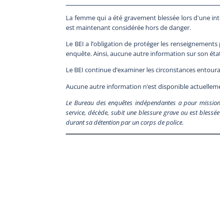
La femme qui a été gravement blessée lors d'une inte
est maintenant considérée hors de danger.
Le BEI a l’obligation de protéger les renseignements
enquête. Ainsi, aucune autre information sur son é
Le BEI continue d’examiner les circonstances entour
Aucune autre information n’est disponible actuellem
Le Bureau des enquêtes indépendantes a pour mission 
service, décède, subit une blessure grave ou est blessée 
durant sa détention par un corps de police.