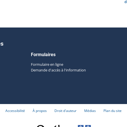
d
es
Formulaires
Formulaire en ligne
Demande d'accès à l'information
Accessibilité
À propos
Droit d'auteur
Médias
Plan du site