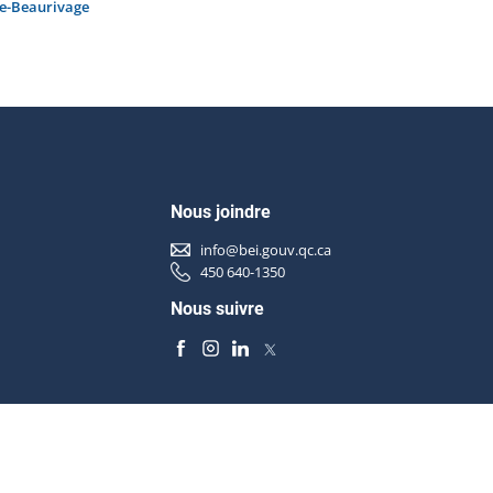
e-Beaurivage
Nous joindre
info@bei.gouv.qc.ca
450 640-1350
Nous suivre