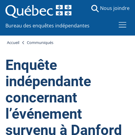
Nous joindre
Bureau des enquêtes indépendantes
Accueil
Communiqués
Enquête
indépendante
concernant
l’événement
survenu à Danford