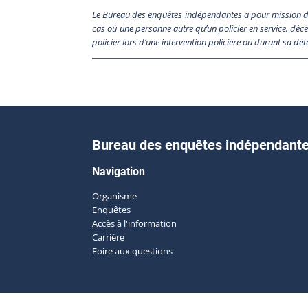
Le Bureau des enquêtes indépendantes a pour mission de 
cas où une personne autre qu’un policier en service, décè
policier lors d’une intervention policière ou durant sa dé
Bureau des enquêtes indépendant
Navigation
Organisme
Enquêtes
Accès à l'information
Carrière
Foire aux questions