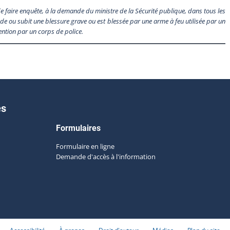
faire enquête, à la demande du ministre de la Sécurité publique, dans tous les
de ou subit une blessure grave ou est blessée par une arme à feu utilisée par un
tention par un corps de police.
es
Formulaires
Formulaire en ligne
Demande d'accès à l'information