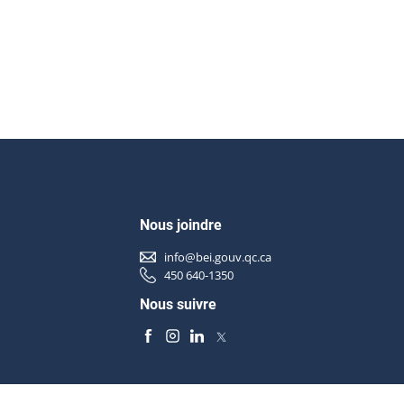
Nous joindre
info@bei.gouv.qc.ca
450 640-1350
Nous suivre