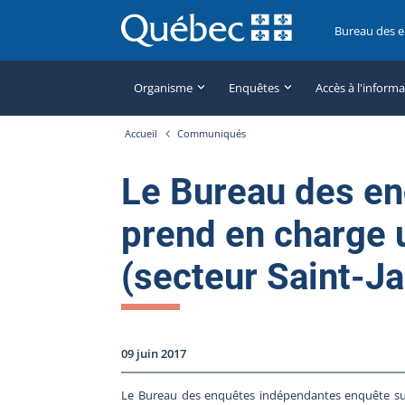
Bureau des 
Organisme
Enquêtes
Accès à l'inform
Accueil
Communiqués
Le Bureau des e
prend en charge 
(secteur Saint-Ja
09 juin 2017
Le Bureau des enquêtes indépendantes enquête sur