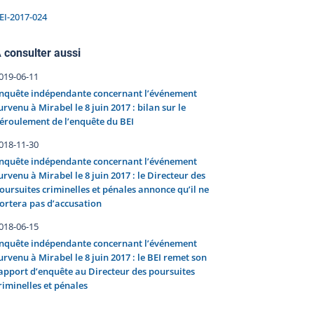
EI-2017-024
 consulter aussi
019-06-11
nquête indépendante concernant l’événement
urvenu à Mirabel le 8 juin 2017 : bilan sur le
éroulement de l’enquête du BEI
018-11-30
nquête indépendante concernant l’événement
urvenu à Mirabel le 8 juin 2017 : le Directeur des
oursuites criminelles et pénales annonce qu’il ne
ortera pas d’accusation
018-06-15
nquête indépendante concernant l’événement
urvenu à Mirabel le 8 juin 2017 : le BEI remet son
apport d’enquête au Directeur des poursuites
riminelles et pénales