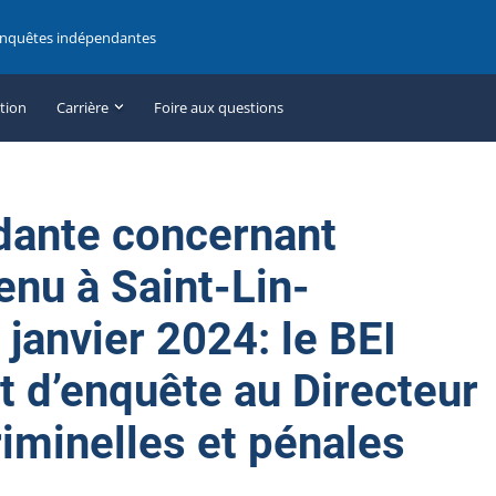
enquêtes indépendantes
ation
Carrière
Foire aux questions
dante concernant
enu à Saint-Lin-
 janvier 2024: le BEI
t d’enquête au Directeur
iminelles et pénales