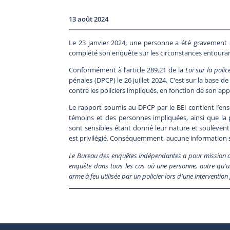
13 août 2024
Le 23 janvier 2024, une personne a été gravement b
complété son enquête sur les circonstances entouran
Conformément à l’article 289.21 de la
Loi sur la polic
pénales (DPCP) le 26 juillet 2024. C'est sur la base d
contre les policiers impliqués, en fonction de son appr
Le rapport soumis au DPCP par le BEI contient l’en
témoins et des personnes impliquées, ainsi que la pr
sont sensibles étant donné leur nature et soulèven
est privilégié. Conséquemment, aucune information su
Le Bureau des enquêtes indépendantes a pour mission de fa
enquête dans tous les cas où une personne, autre qu'un
arme à feu utilisée par un policier lors d'une interventio