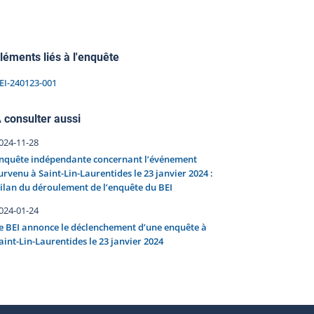
léments liés à l'enquête
EI-240123-001
 consulter aussi
024-11-28
nquête indépendante concernant l’événement
urvenu à Saint-Lin-Laurentides le 23 janvier 2024 :
ilan du déroulement de l’enquête du BEI
024-01-24
e BEI annonce le déclenchement d’une enquête à
aint-Lin-Laurentides le 23 janvier 2024