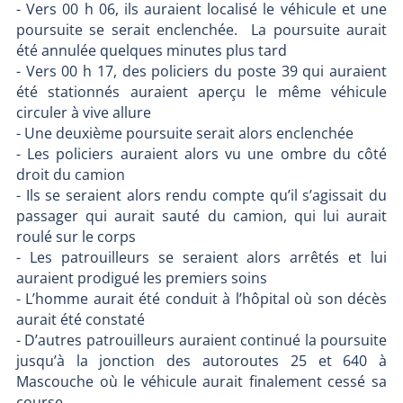
- Vers 00 h 06, ils auraient localisé le véhicule et une
poursuite se serait enclenchée. La poursuite aurait
été annulée quelques minutes plus tard
- Vers 00 h 17, des policiers du poste 39 qui auraient
été stationnés auraient aperçu le même véhicule
circuler à vive allure
- Une deuxième poursuite serait alors enclenchée
- Les policiers auraient alors vu une ombre du côté
droit du camion
- Ils se seraient alors rendu compte qu’il s’agissait du
passager qui aurait sauté du camion, qui lui aurait
roulé sur le corps
- Les patrouilleurs se seraient alors arrêtés et lui
auraient prodigué les premiers soins
- L’homme aurait été conduit à l’hôpital où son décès
aurait été constaté
- D’autres patrouilleurs auraient continué la poursuite
jusqu’à la jonction des autoroutes 25 et 640 à
Mascouche où le véhicule aurait finalement cessé sa
course