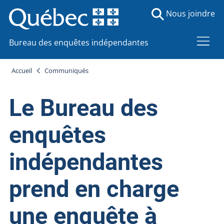
Nous joindre
Bureau des enquêtes indépendantes
Accueil
Communiqués
Le Bureau des
enquêtes
indépendantes
prend en charge
une enquête à