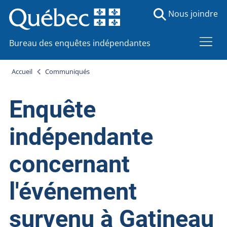
Nous joindre
Bureau des enquêtes indépendantes
Accueil
Communiqués
Enquête
indépendante
concernant
l'événement
survenu à Gatineau