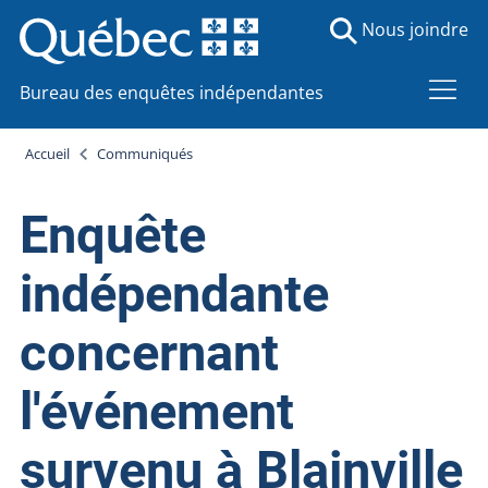
Nous joindre
Bureau des enquêtes indépendantes
Accueil
Communiqués
Enquête
indépendante
concernant
l'événement
survenu à Blainville